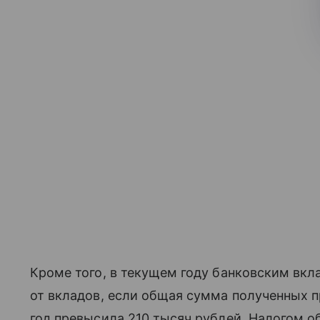
Кроме того, в текущем году банковским вк
от вкладов, если общая сумма полученных 
год превысила 210 тысяч рублей. Налогом об