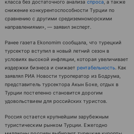
класса без достаточного анализа
спроса
, а также
снижение конкурентоспособности Турции по
сравнению с другими средиземноморскими
направлениями», — заявил эксперт.
Ранее газета Ekonomim сообщала, что турецкий
турсектор вступил в новый летний сезон в
условиях высокой инфляции, которая увеличивает
издержки бизнеса и снижает
рентабельность
. Как
заявлял РИА Новости туроператор из Бодрума,
представитель турсектора Акын Боке, отдых в
Турции постепенно становится дорогим
удовольствием для российских туристов.
Россия остается крупнейшим зарубежным
туристическим рынком Турции. Ежегодно
миллионы россиян выбирают турецкие курорты,