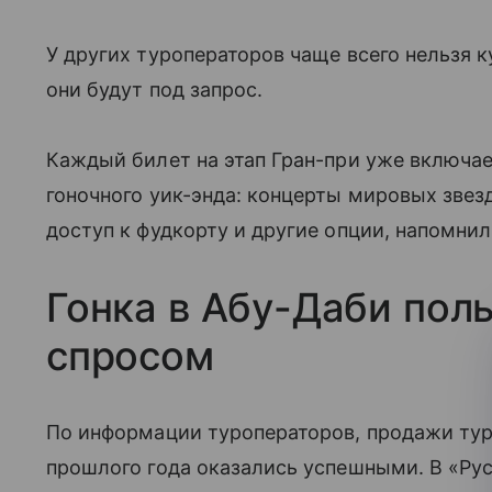
У других туроператоров чаще всего нельзя к
они будут под запрос.
Каждый билет на этап Гран-при уже включа
гоночного уик-энда: концерты мировых звезд
доступ к фудкорту и другие опции, напомнили
Гонка в Абу-Даби пол
спросом
По информации туроператоров, продажи тур
прошлого года оказались успешными. В «Ру