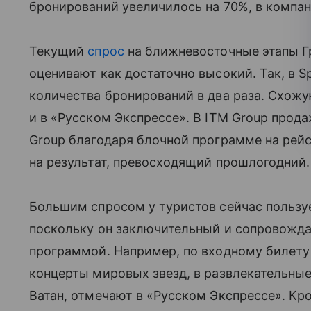
бронирований увеличилось на 70%, в компа
Текущий
спрос
на ближневосточные этапы Г
оценивают как достаточно высокий. Так, в S
количества бронирований в два раза. Схожу
и в «Русском Экспрессе». В ITM Group прод
Group благодаря блочной программе на рейс
на результат, превосходящий прошлогодний.
Большим спросом у туристов сейчас пользуе
поскольку он заключительный и сопровожда
программой. Например, по входному билету 
концерты мировых звезд, в развлекательные 
Ватан, отмечают в «Русском Экспрессе». Кром