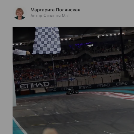
Маргарита Полянская
Автор Финансы Mail