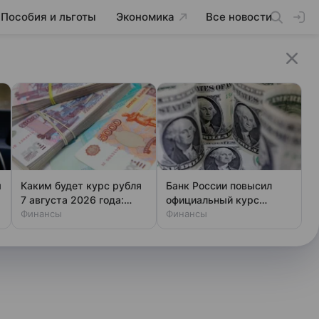
Пособия и льготы
Экономика
Все новости
ы
Каким будет курс рубля
Банк России повысил
7 августа 2026 года:
официальный курс
прогноз эксперта
Финансы
доллара на пятницу
Финансы