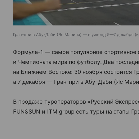
Гран-при в Абу-Даби (Яс Марина) — в уикенд 5—7 декабря
и
Формула-1 — самое популярное спортивное 
и Чемпионата мира по футболу. Два последн
на Ближнем Востоке: 30 ноября состоится Г
а 7 декабря — Гран-при в Абу-Даби (Яс Мар
В продаже туроператоров «Русский Экспресс»
FUN&SUN и ITM group есть туры на этапы Гра