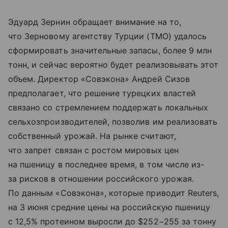
Эдуард Зернин обращает внимание на то,
что Зерновому агентству Турции (TMO) удалось
сформировать значительные запасы, более 9 млн
тонн, и сейчас вероятно будет реализовывать этот
объем. Директор «Совэкона» Андрей Сизов
предполагает, что решение турецких властей
связано со стремлением поддержать локальных
сельхозпроизводителей, позволив им реализовать
собственный урожай. На рынке считают,
что запрет связан с ростом мировых цен
на пшеницу в последнее время, в том числе из-
за рисков в отношении российского урожая.
По данным «Совэкона», которые приводит Reuters,
на 3 июня средние цены на российскую пшеницу
с 12,5% протеином выросли до $252−255 за тонну