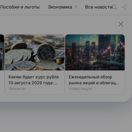
Пособия и льготы
Экономика
Все новости
Каким будет курс рубля
Еженедельный обзор
10 августа 2026 года:
рынка акций и облигаций
прогноз эксперта
Финансы
от 7 августа
Инвестиции