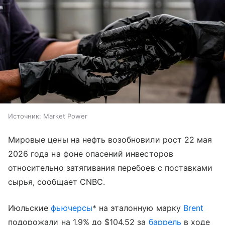
Источник:
Market Power
Мировые цены на нефть возобновили рост 22 мая
2026 года на фоне опасений инвесторов
относительно затягивания перебоев с поставками
сырья, сообщает CNBC.
Июльские
фьючерсы
* на эталонную марку
Brent
подорожали на 1.9% до $104.52 за
баррель
в ходе