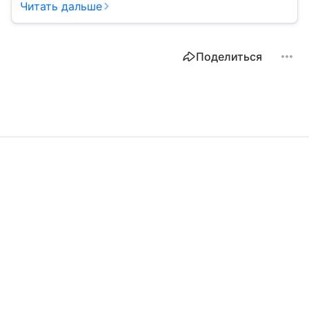
сырье.
Читать дальше
Поделиться