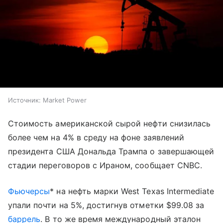
Источник:
Market Power
Стоимость американской сырой нефти снизилась
более чем на 4% в среду на фоне заявлений
президента США Дональда Трампа о завершающей
стадии переговоров с Ираном, сообщает CNBC.
Фьючерсы
* на нефть марки West Texas Intermediate
упали почти на 5%, достигнув отметки $99.08 за
баррель
. В то же время международный эталон