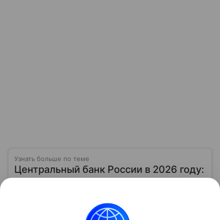
Узнать больше по теме
Центральный банк России в 2026 году:
кому принадлежит и на чем
зарабатывает
Главное финансовое учреждение нашей страны —
Центральный банк России. Именно он определяет