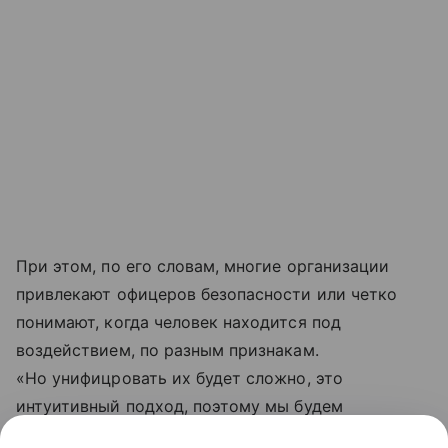
При этом, по его словам, многие организации
привлекают офицеров безопасности или четко
понимают, когда человек находится под
воздействием, по разным признакам.
«Но унифицровать их будет сложно, это
интуитивный подход, поэтому мы будем
дополнительно обсуждать, в том числе