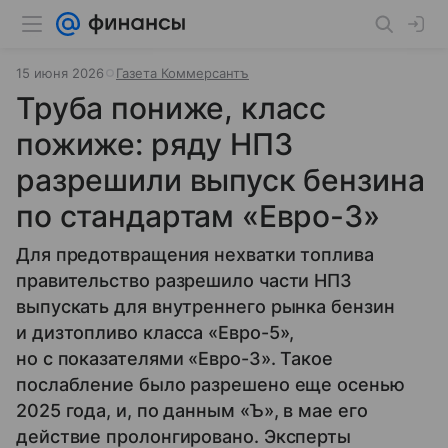
15 июня 2026
Газета Коммерсантъ
Труба пониже, класс
пожиже: ряду НПЗ
разрешили выпуск бензина
по стандартам «Евро-3»
Для предотвращения нехватки топлива
правительство разрешило части НПЗ
выпускать для внутреннего рынка бензин
и дизтопливо класса «Евро-5»,
но с показателями «Евро-3». Такое
послабление было разрешено еще осенью
2025 года, и, по данным «Ъ», в мае его
действие пролонгировано. Эксперты