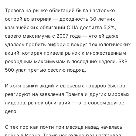
Тревога на рынке облигаций была настолько
острой во вторник — доходность 30-летних
казначейских облигаций США достигла 5,2%,
своего максимума с 2007 года — что ей даже
удалось пробить эйфорию вокруг технологических
акций, которая привела рынок к множественным
рекордным максимумам в последние недели. S&P
500 упал третью сессию подряд.
И хотя рынки акций и сырьевых товаров быстро
реагируют на заявления Трампа и других мировых
лидеров, рынок облигаций — это совсем другое
дело.
С тех пор как почти три месяца назад началась
война в Иране, Трамп несколько раз настаивал,