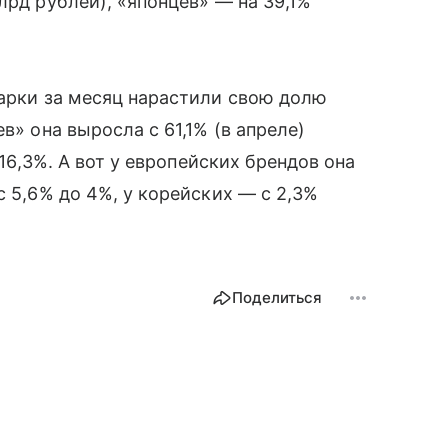
лрд рублей), «японцев» — на 39,1%
марки за месяц нарастили свою долю
в» она выросла с 61,1% (в апреле)
 16,3%. А вот у европейских брендов она
с 5,6% до 4%, у корейских — с 2,3%
Поделиться