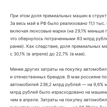
При этом доля премиальных машин в структ
За весь май в РФ было реализовано 11,1 тыс
включая люксовые марки (на 29,1% меньше 
что обернулось потраченными 83 млрд рубл
ранее). Как следствие, доля премиальных м
с 30,1% (в апреле) до 22,7% (в мае).
Менее других затраты на покупку автомобил
и отечественных брендов. В мае россияне по
автомобилей 238,2 млрд рублей — на 9,6% м
млрд рублей было израсходовано на машины
чем в апреле. Затраты на покупку автомоби