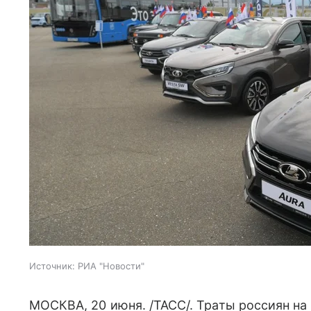
Источник:
РИА "Новости"
МОСКВА, 20 июня. /ТАСС/. Траты россиян н