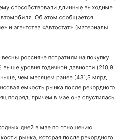
 чему способствовали длинные выходные
автомобиля. Об этом сообщается
» и агентства «Автостат» (материалы
е весны россияне потратили на покупку
% выше уровня годичной давности (210,9
меньше, чем месяцем ранее (431,3 млрд
ансовая емкость рынка после рекордного
яц подряд, причем в мае она опустилась
ходных дней в мае по отношению
мкости рынка, которая после рекордного