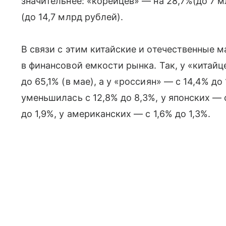
значительнее: «корейцев» — на 28,7%(до 7 м
(до 14,7 млрд рублей).
В связи с этим китайские и отечественные 
в финансовой емкости рынка. Так, у «китайце
до 65,1% (в мае), а у «россиян» — с 14,4% до
уменьшилась с 12,8% до 8,3%, у японских — 
до 1,9%, у американских — с 1,6% до 1,3%.