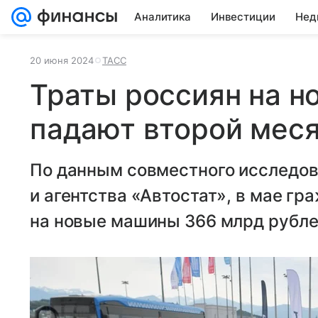
Аналитика
Инвестиции
Нед
20 июня 2024
ТАСС
Траты россиян на н
падают второй мес
По данным совместного исследов
и агентства «Автостат», в мае гр
на новые машины 366 млрд рубле