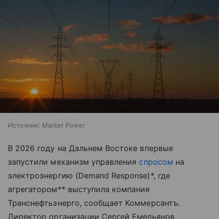
Источник:
Market Power
В 2026 году на Дальнем Востоке впервые
запустили механизм управления
спросом
на
электроэнергию (Demand Response)*, где
агрегатором** выступила компания
Транснефтьэнерго, сообщает Коммерсантъ.
Директор организации Сергей Емельянов