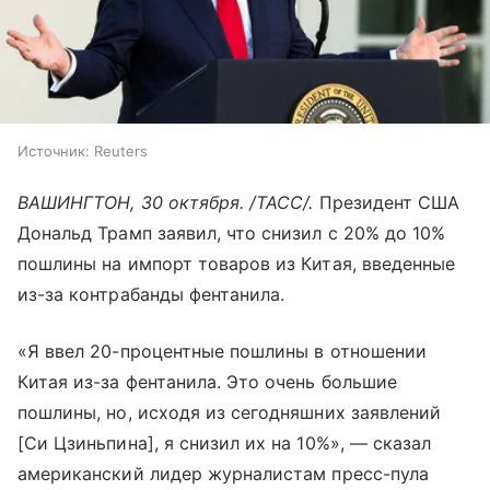
Источник:
Reuters
ВАШИНГТОН, 30 октября. /ТАСС/.
Президент США
Дональд Трамп заявил, что снизил с 20% до 10%
пошлины на импорт товаров из Китая, введенные
из-за контрабанды фентанила.
«Я ввел 20-процентные пошлины в отношении
Китая из-за фентанила. Это очень большие
пошлины, но, исходя из сегодняшних заявлений
[Си Цзиньпина], я снизил их на 10%», — сказал
американский лидер журналистам пресс-пула