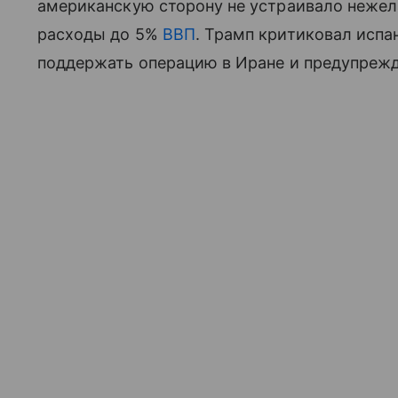
американскую сторону не устраивало нежел
расходы до 5%
ВВП
. Трамп критиковал испа
поддержать операцию в Иране и предупрежд