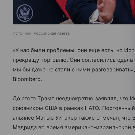
Источник:
Российская газета
«У нас были проблемы, они еще есть, но Исп
прекращу торговлю. Они согласились сделат
мы бы даже не стали с ними разговаривать»
Bloomberg.
До этого Трамп неоднократно заявлял, что 
союзником США в рамках НАТО. Постоянный
альянсе Мэтью Уитэкер также отмечал, что
Мадрида во время американо-израильской в