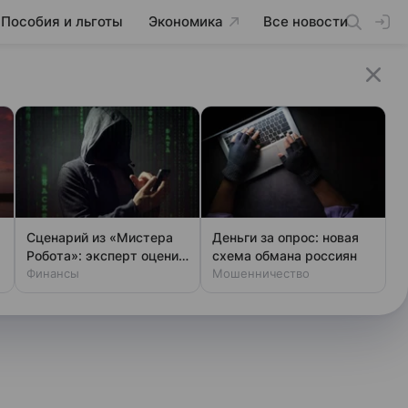
Пособия и льготы
Экономика
Все новости
Сценарий из «Мистера
Деньги за опрос: новая
Робота»: эксперт оценил
схема обмана россиян
шансы хакеров
Финансы
Мошенничество