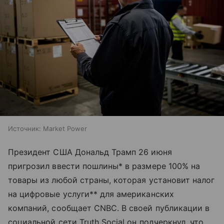
Источник:
Market Power
Президент США Дональд Трамп 26 июня
пригрозил ввести пошлины* в размере 100% на
товары из любой страны, которая установит налог
на цифровые услуги** для американских
компаний, сообщает CNBC. В своей публикации в
социальной сети Truth Social он подчеркнул, что