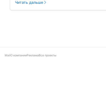
Читать дальше
Mail
О компании
Реклама
Все проекты