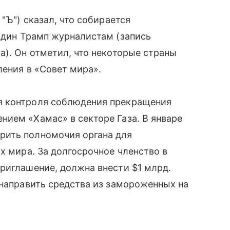
"Ъ") сказал, что собирается
один Трамп журналистам (запись
а). Он отметил, что некоторые страны
ления в «Совет мира».
я контроля соблюдения прекращения
ием «Хамас» в секторе Газа. В январе
рить полномочия органа для
х мира. За долгосрочное членство в
риглашение, должна внести $1 млрд.
 направить средства из замороженных на