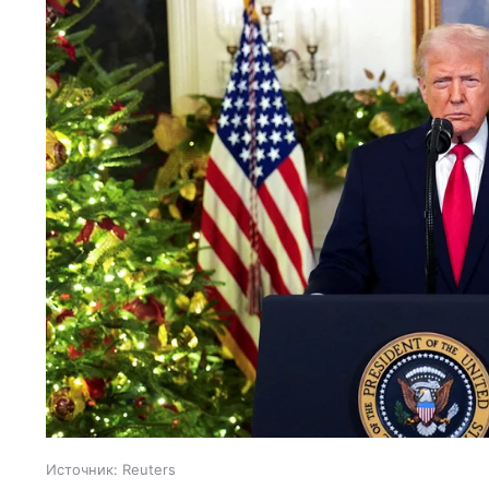
Источник:
Reuters