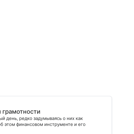
й грамотности
й день, редко задумываясь о них как
об этом финансовом инструменте и его