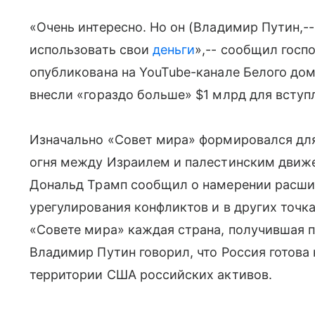
«Очень интересно. Но он (Владимир Путин,-- 
использовать свои
деньги
»,-- сообщил госп
опубликована на YouTube-канале Белого дом
внесли «гораздо больше» $1 млрд для вступ
Изначально «Совет мира» формировался дл
огня между Израилем и палестинским движен
Дональд Трамп сообщил о намерении расши
урегулирования конфликтов и в других точка
«Совете мира» каждая страна, получившая п
Владимир Путин говорил, что Россия готова
территории США российских активов.