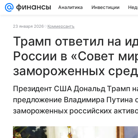
Аналитика
Инвестиции
Нед
23 января 2026
Коммерсантъ
Трамп ответил на и
России в «Совет ми
замороженных сред
Президент США Дональд Трамп н
предложение Владимира Путина о
замороженных российских активов