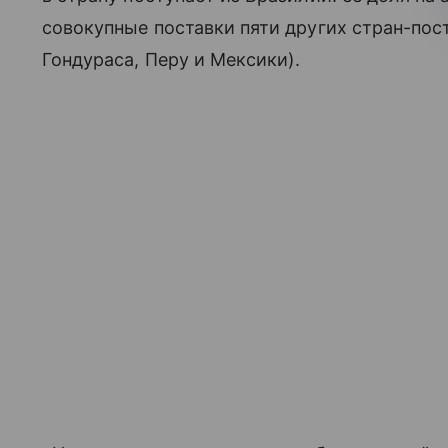
совокупные поставки пяти других стран-по
Гондураса, Перу и Мексики).