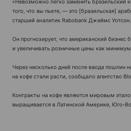
«Невозможно легко заменить бразильский ко
того, что вы пьете, — это [бразильская] ар
старший аналитик Rabobank Джеймс Уотсон
Он прогнозирует, что американский бизнес 
и увеличивать розничные цены как минимум 
Через несколько дней после ввода пошлин 
на кофе стали расти, сообщало агентство Bl
Контракты на кофе являются мировым этало
выращивается в Латинской Америке, Юго-Во