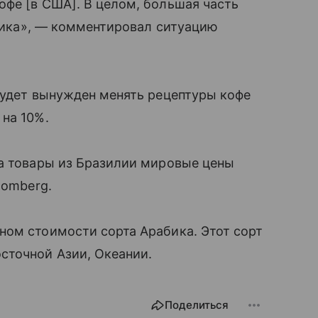
фе [в США]. В целом, большая часть
абика», — комментировал ситуацию
.
будет вынужден менять рецептуры кофе
на 10%.
на товары из Бразилии мировые цены
oomberg.
ном стоимости сорта Арабика. Этот сорт
сточной Азии, Океании.
Поделиться