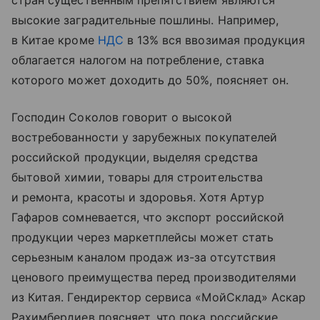
стран существенным препятствием являются
высокие заградительные пошлины. Например,
в Китае кроме
НДС
в 13% вся ввозимая продукция
облагается налогом на потребление, ставка
которого может доходить до 50%, поясняет он.
Господин Соколов говорит о высокой
востребованности у зарубежных покупателей
российской продукции, выделяя средства
бытовой химии, товары для строительства
и ремонта, красоты и здоровья. Хотя Артур
Гафаров сомневается, что экспорт российской
продукции через маркетплейсы может стать
серьезным каналом продаж из-за отсутствия
ценового преимущества перед производителями
из Китая. Гендиректор сервиса «МойСклад» Аскар
Рахимбердиев поясняет, что пока российские