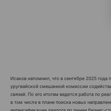
Исаков напомнил, что в сентябре 2025 года
уругвайской смешанной комиссии содейств
связей. По его итогам ведется работа по ре
в том числе в плане поиска новых направле
интенсификации диалога по линии бизнес-ст