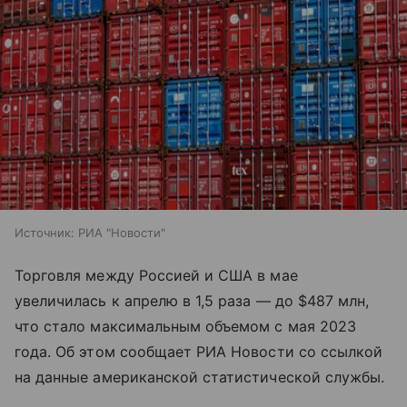
Источник:
РИА "Новости"
Торговля между Россией и США в мае
увеличилась к апрелю в 1,5 раза — до $487 млн,
что стало максимальным объемом с мая 2023
года. Об этом сообщает РИА Новости со ссылкой
на данные американской статистической службы.