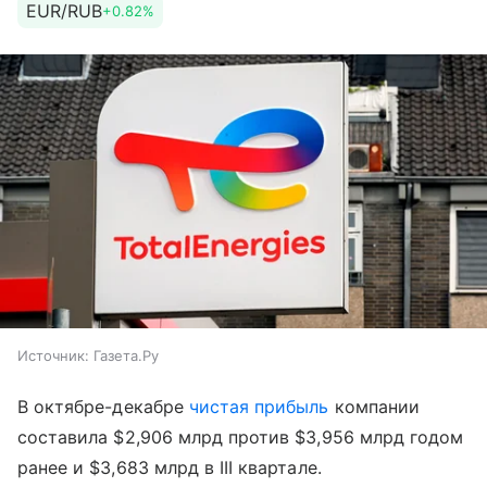
EUR/RUB
+0.82%
Источник:
Газета.Ру
В октябре-декабре
чистая прибыль
компании
составила $2,906 млрд против $3,956 млрд годом
ранее и $3,683 млрд в III квартале.