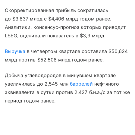
Скорректированная прибыль сократилась
до $3,837 млрд с $4,406 млрд годом ранее.
Аналитики, консенсус-прогноз которых приводит
LSEG, оценивали показатель в $3,9 млрд.
Выручка
в четвертом квартале составила $50,624
млрд против $52,508 млрд годом ранее.
Добыча углеводородов в минувшем квартале
увеличилась до 2,545 млн
баррелей
нефтяного
эквивалента в сутки против 2,427 б.н.э./с за тот же
период годом ранее.