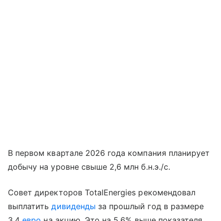
В первом квартале 2026 года компания планирует
добычу на уровне свыше 2,6 млн б.н.э./с.
Совет директоров TotalEnergies рекомендовал
выплатить
дивиденды
за прошлый год в размере
3,4
евро
на акцию. Это на 5,6% выше показателя