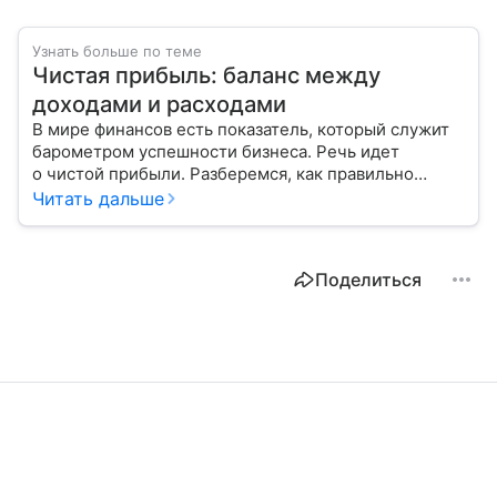
Узнать больше по теме
Чистая прибыль: баланс между
доходами и расходами
В мире финансов есть показатель, который служит
барометром успешности бизнеса. Речь идет
о чистой прибыли. Разберемся, как правильно
ее рассчитать и распределить.
Читать дальше
Поделиться