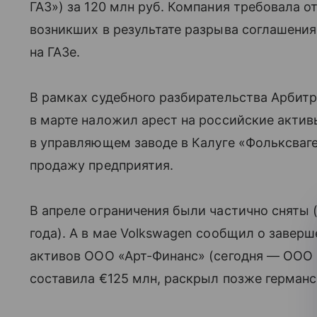
ГАЗ») за 120 млн руб. Компания требовала 
возникших в результате разрыва соглашения
на ГАЗе.
В рамках судебного разбирательства Арбит
в марте наложил арест на российские актив
в управляющем заводе в Калуге «Фольксваге
продажу предприятия.
В апреле ограничения были частично сняты (
года). А в мае Volkswagen сообщил о завер
активов ООО «Арт-Финанс» (сегодня — ООО 
составила €125 млн, раскрыл позже германс