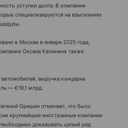
ность уступки долга. В компании
оторые специализируются на взысканиях
оцедуры.
вано в Москве в январе 2025 года,
компании Оксана Калинина также
н автомобилей, выручка концерна
ль — €19,1 млрд.
Евгений Орешин отмечает, что было
ссии крупнейшие иностранные компании
 «Необходимо доказывать целый ряд