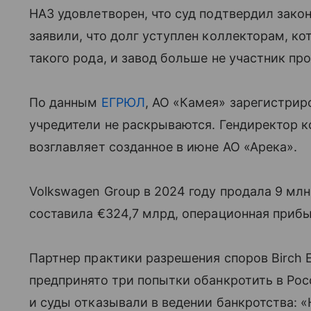
НАЗ удовлетворен, что суд подтвердил закон
заявили, что долг уступлен коллекторам, к
такого рода, и завод больше не участник пр
По данным
ЕГРЮЛ
, АО «Камея» зарегистриро
учредители не раскрываются. Гендиректор 
возглавляет созданное в июне АО «Арека».
Volkswagen Group в 2024 году продала 9 мл
составила €324,7 млрд, операционная прибы
Партнер практики разрешения споров Birch 
предпринято три попытки обанкротить в Ро
и суды отказывали в ведении банкротства: