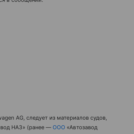
agen AG, следует из материалов судов,
авод НАЗ» (ранее —
ООО
«Автозавод