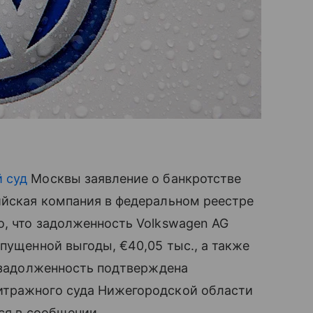
 суд
Москвы заявление о банкротстве
ийская компания в федеральном реестре
о, что задолженность Volkswagen AG
пущенной выгоды, €40,05 тыс., а также
я задолженность подтверждена
итражного суда Нижегородской области
тся в сообщении.