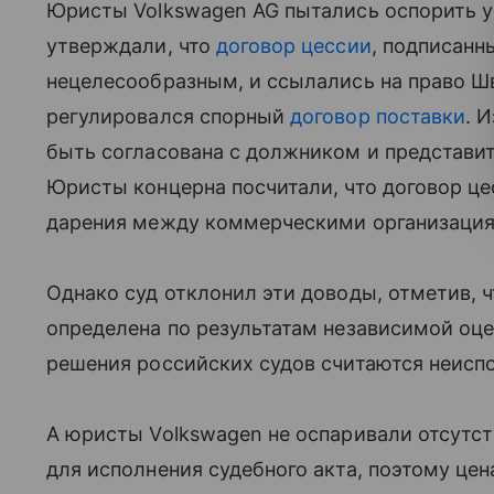
Юристы Volkswagen AG пытались оспорить у
утверждали, что
договор цессии
, подписанн
нецелесообразным, и ссылались на право 
регулировался спорный
договор поставки
. 
быть согласована с должником и представит
Юристы концерна посчитали, что договор ц
дарения между коммерческими организаци
Однако суд отклонил эти доводы, отметив, 
определена по результатам независимой оце
решения российских судов считаются неисп
А юристы Volkswagen не оспаривали отсутст
для исполнения судебного акта, поэтому це