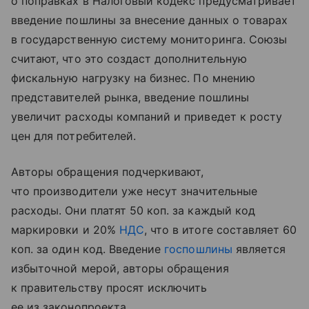
о поправках в Налоговый кодекс предусматривает
введение пошлины за внесение данных о товарах
в государственную систему мониторинга. Союзы
считают, что это создаст дополнительную
фискальную нагрузку на бизнес. По мнению
представителей рынка, введение пошлины
увеличит расходы компаний и приведет к росту
цен для потребителей.
Авторы обращения подчеркивают,
что производители уже несут значительные
расходы. Они платят 50 коп. за каждый код
маркировки и 20%
НДС
, что в итоге составляет 60
коп. за один код. Введение
госпошлины
является
избыточной мерой, авторы обращения
к правительству просят исключить
ее из законопроекта.