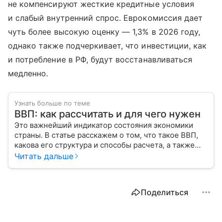
не компенсируют жесткие кредитные условия
и слабый внутренний спрос. Еврокомиссия дает
чуть более высокую оценку — 1,3% в 2026 году,
однако также подчеркивает, что инвестиции, как
и потребление в РФ, будут восстанавливаться
медленно.
Узнать больше по теме
ВВП: как рассчитать и для чего нужен
Это важнейший индикатор состояния экономики
страны. В статье расскажем о том, что такое ВВП,
какова его структура и способы расчета, а также
приведем прогноз эксперта о росте валового
Читать дальше
внутреннего продукта в России в 2026 году.
Поделиться