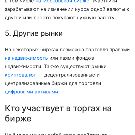
в том числе
на Московской бирже
. Участники
зарабатывают на изменении курса одной валюты к
другой или просто покупают нужную валюту.
5. Другие рынки
На некоторых биржах возможна торговля правами
на недвижимость
или паями фондов
недвижимости. Также существуют рынки
криптовалют
— децентрализованные и
централизованные биржи для торговли
цифровыми активами
.
Кто участвует в торгах на
бирже
На бирже между собой взаимодействуют