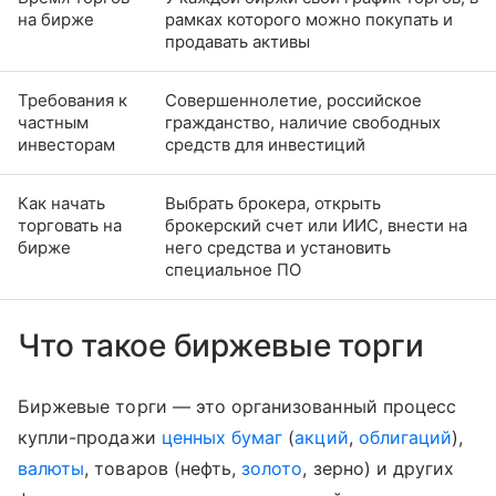
на бирже
рамках которого можно покупать и
продавать активы
Требования к
Совершеннолетие, российское
частным
гражданство, наличие свободных
инвесторам
средств для инвестиций
Как начать
Выбрать брокера, открыть
торговать на
брокерский счет или ИИС, внести на
бирже
него средства и установить
специальное ПО
Что такое биржевые торги
Биржевые торги — это организованный процесс
купли-продажи
ценных бумаг
(
акций
,
облигаций
),
валюты
, товаров (нефть,
золото
, зерно) и других