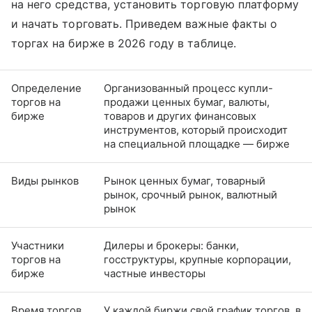
на него средства, установить торговую платформу
и начать торговать. Приведем важные факты о
торгах на бирже в 2026 году в таблице.
Определение
Организованный процесс купли-
торгов на
продажи ценных бумаг, валюты,
бирже
товаров и других финансовых
инструментов, который происходит
на специальной площадке — бирже
Виды рынков
Рынок ценных бумаг, товарный
рынок, срочный рынок, валютный
рынок
Участники
Дилеры и брокеры: банки,
торгов на
госструктуры, крупные корпорации,
бирже
частные инвесторы
Время торгов
У каждой биржи свой график торгов, в