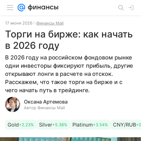
17 июня 2026
Финансы Mail
Торги на бирже: как начать
в 2026 году
В 2026 году на российском фондовом рынке
одни инвесторы фиксируют прибыль, другие
открывают лонги в расчете на отскок.
Расскажем, что такое торги на бирже и с
чего начать путь в трейдинге.
Оксана Артемова
Автор Финансы Mail
Gold
Silver
Platinum
CNY/RUB
+2.23%
+5.38%
+3.54%
+0