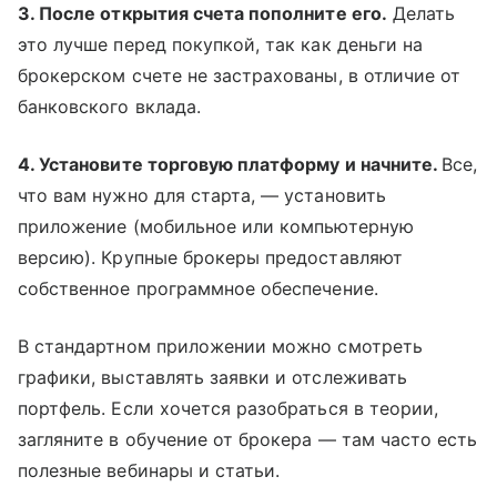
3. После открытия счета пополните его.
Делать
это лучше перед покупкой, так как деньги на
брокерском счете не застрахованы, в отличие от
банковского вклада.
4. Установите торговую платформу и начните.
Все,
что вам нужно для старта, — установить
приложение (мобильное или компьютерную
версию). Крупные брокеры предоставляют
собственное программное обеспечение.
В стандартном приложении можно смотреть
графики, выставлять заявки и отслеживать
портфель. Если хочется разобраться в теории,
загляните в обучение от брокера — там часто есть
полезные вебинары и статьи.