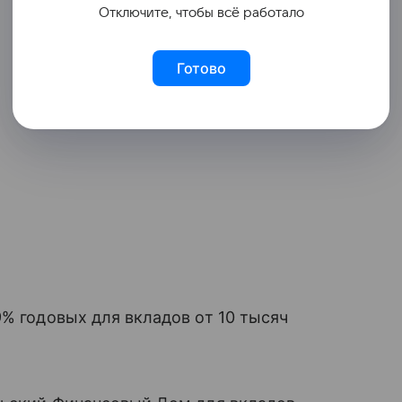
Отключите, чтобы всё работало
Готово
9% годовых для вкладов от 10 тысяч