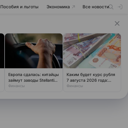
Пособия и льготы
Экономика
Все новости
Европа сдалась: китайцы
Каким будет курс рубля
займут заводы Stellantis
7 августа 2026 года:
и Ford
Финансы
прогноз эксперта
Финансы