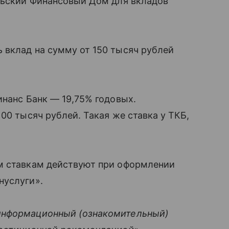
альский Финансовый Дом для вкладов
 вклад на сумму от 150 тысяч рублей
инанс Банк — 19,75% годовых.
00 тысяч рублей. Такая же ставка у ТКБ,
м ставкам действуют при оформлении
нуслуги».
информационный (ознакомительный)