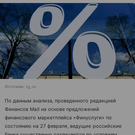
Источник:
rg_ru
По данным анализа, проведенного редакцией
Финансов Mail на основе предложений
финансового маркетплейса «Финуслуги» по
состоянию на 27 февраля, ведущие российские
банки существенно различаются по условиям