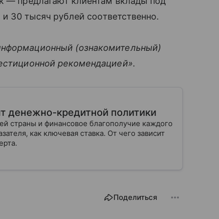
нк — предлагают клиентам вклады под
й и 30 тысяч рублей соответственно.
информационный (ознакомительный)
вестиционной рекомендацией».
нт денежно-кредитной политики
шей страны и финансовое благополучие каждого
зателя, как ключевая ставка. От чего зависит
ерта.
Поделиться