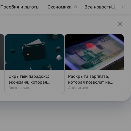
Пособия и льготы
Экономика
Все новости
Скрытый парадокс:
Раскрыта зарплата,
экономия, которая
которая позволит не
разоряет россиян
Эксклюзив
чувствовать зависти
Аналитика