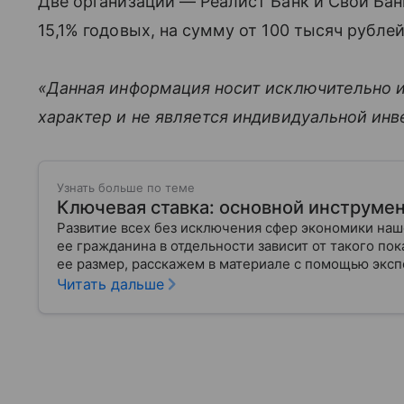
Две организации — Реалист Банк и Свой Ба
15,1% годовых, на сумму от 100 тысяч рубле
«Данная информация носит исключительно 
характер и не является индивидуальной ин
Узнать больше по теме
Ключевая ставка: основной инструме
Развитие всех без исключения сфер экономики на
ее гражданина в отдельности зависит от такого пока
ее размер, расскажем в материале с помощью эксп
Читать дальше