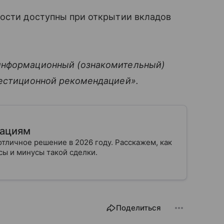
ности доступны при открытии вкладов
информационный (ознакомительный)
вестиционной рекомендацией».
гациям
отличное решение в 2026 году. Расскажем, как
юсы и минусы такой сделки.
Поделиться