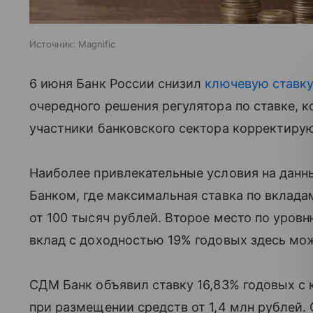
Источник:
Magnific
6 июня Банк России снизил
ключевую ставк
очередного решения регулятора по ставке, к
участники банковского сектора корректирую
Наиболее привлекательные условия на данн
Банком, где максимальная ставка по вклада
от 100 тысяч рублей. Второе место по уро
вклад с доходностью 19% годовых здесь мож
СДМ Банк объявил ставку 16,83% годовых с 
при размещении средств от 1,4 млн рублей.