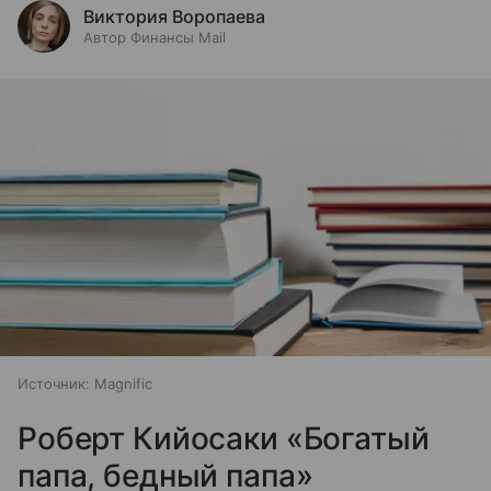
Виктория Воропаева
Автор Финансы Mail
Источник:
Magnific
Роберт Кийосаки «Богатый
папа, бедный папа»