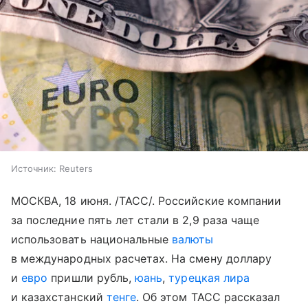
Источник:
Reuters
МОСКВА, 18 июня. /ТАСС/. Российские компании
за последние пять лет стали в 2,9 раза чаще
использовать национальные
валюты
в международных расчетах. На смену доллару
и
евро
пришли рубль,
юань
,
турецкая лира
и казахстанский
тенге
. Об этом ТАСС рассказал