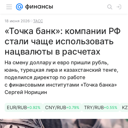
18 июня 2026
ТАСС
«Точка банк»: компании РФ
стали чаще использовать
нацвалюты в расчетах
На смену доллару и евро пришли рубль,
юань, турецкая лира и казахстанский тенге,
поделился директор по работе
с финансовыми институтами «Точка банка»
Сергей Норицин
EUR/RUB
CNY/RUB
TRY/RUB
KZ
+0.92%
+0.79%
+0.55%