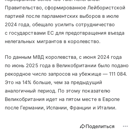
Правительство, сформированное Лейбористской
партией после парламентских выборов в июле
2024 года, обещало усилить сотрудничество
с государствами ЕС для предотвращения въезда
нелегальных мигрантов в королевство.
По данным МВД королевства, с июня 2024 года
по июнь 2025 года в Великобритании было подано
рекордное число запросов на убежище — 111 084.
Это на 14% больше, чем за предыдущий
аналогичный период. По этому показателю
Великобритания идет на пятом месте в Европе
после Германии, Испании, Франции и Италии.
Поделиться