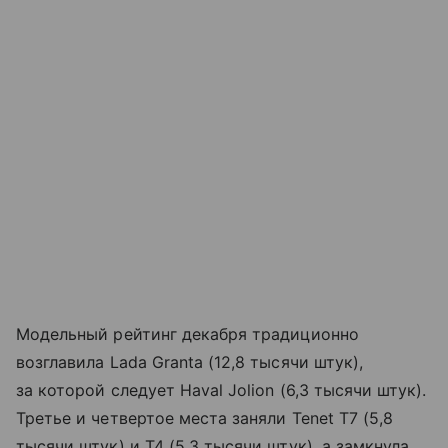
Модельный рейтинг декабря традиционно
возглавила Lada Granta (12,8 тысячи штук),
за которой следует Haval Jolion (6,3 тысячи штук).
Третье и четвертое места заняли Tenet T7 (5,8
тысячи штук) и T4 (5,3 тысячи штук), а замкнула