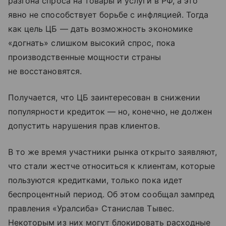
разгона спроса на товары и услуги в РФ, а это
явно не способствует борьбе с инфляцией. Тогда
как цель ЦБ — дать возможность экономике
«догнать» слишком высокий спрос, пока
производственные мощности страны
не восстановятся.
Получается, что ЦБ заинтересован в снижении
популярности кредиток — но, конечно, не должен
допустить нарушения прав клиентов.
В то же время участники рынка открыто заявляют,
что стали жестче относиться к клиентам, которые
пользуются кредитками, только пока идет
беспроцентный период. Об этом сообщал зампред
правления «Уралсиба» Станислав Тывес.
Некоторым из них могут блокировать расходные