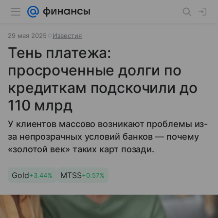
29 мая 2025
Известия
Тень платежа:
просроченные долги по
кредиткам подскочили до
110 млрд
У клиентов массово возникают проблемы из-
за непрозрачных условий банков — почему
«золотой век» таких карт позади.
Gold
MTSS
+3.44%
+0.57%