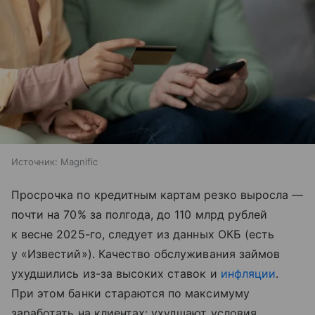
Источник:
Magnific
Просрочка по кредитным картам резко выросла —
почти на 70% за полгода, до 110 млрд рублей
к весне 2025-го, следует из данных ОКБ (есть
у «Известий»). Качество обслуживания займов
ухудшились из-за высоких ставок и
инфляции
.
При этом банки стараются по максимуму
заработать на клиентах: ухудшают условия