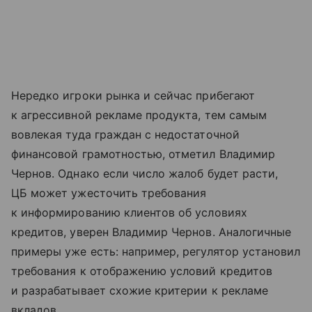
Нередко игроки рынка и сейчас прибегают
к агрессивной рекламе продукта, тем самым
вовлекая туда граждан с недостаточной
финансовой грамотностью, отметил Владимир
Чернов. Однако если число жалоб будет расти,
ЦБ может ужесточить требования
к информированию клиентов об условиях
кредитов, уверен Владимир Чернов. Аналогичные
примеры уже есть: например, регулятор установил
требования к отображению условий кредитов
и разрабатывает схожие критерии к рекламе
вкладов.