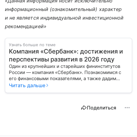
«Данная информация носит исключительно
информационный (ознакомительный) характер
и не является индивидуальной инвестиционной
рекомендацией»
Узнать больше по теме
Компания «Сбербанк»: достижения и
перспективы развития в 2026 году
Один из крупнейших и старейших фининститутов
России — компания «Сбербанк». Познакомимся с
его финансовыми показателями, а также дадим
прогноз эксперта о стоимости акций в 2026 году.
Читать дальше
Поделиться