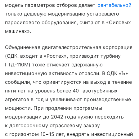
модель параметров отборов делает
рентабельной
только дешевую модернизацию устаревшего
паросилового оборудования, считают в «Силовых
машинах».
Объединенная двигателестроительная корпорация
(ОДК, входит в «Ростех», производит турбину
ГТД-110М) тоже отмечает сдержанную
инвестиционную активность отрасли. В ОДК «Ъ»
сообщили, что ориентируются на выход в течение
пяти лет на уровень более 40 газотурбинных
агрегатов в год и увеличивают производственные
мощности. При продлении программы
модернизации до 2042 года нужно переходить
к долгосрочному отраслевому заказу
с горизонтом 10−15 лет, внедрять инвестиционный