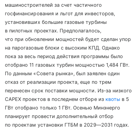
машиностроителей за счет частичного
госфинансирования и льгот для инвесторов,
установивших большие газовые турбины
в пилотных проектах. Предполагалось,
что при обновлении мощностей будет сделан упор
на парогазовые блоки с высоким КПД. Однако
пока за весь период действия программы было
отобрано 11 газовых турбин мощностью 1,484 ГВт.
По данным «Совета рынка», был заявлен один
отказ от реализации проекта, еще по трем
перенесен срок поставки мощности. Из-за низкого
CAPEX проектов в последнем отборе из
квоты
в 5
ГВт отобрано только 1 ГВт. Осенью Минэнерго
планирует провести дополнительный отбор
по проектам установки ГТБМ в 2029—2031 годах.