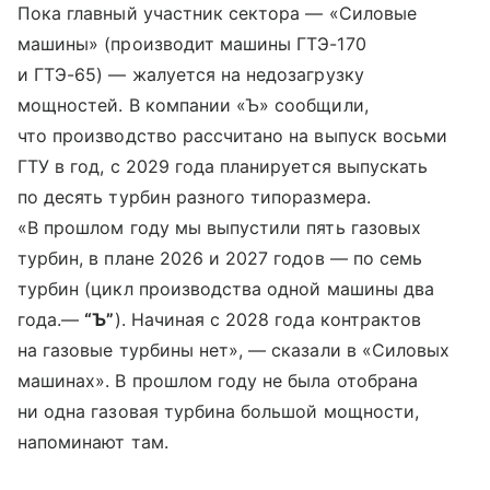
Пока главный участник сектора — «Силовые
машины» (производит машины ГТЭ-170
и ГТЭ-65) — жалуется на недозагрузку
мощностей. В компании «Ъ» сообщили,
что производство рассчитано на выпуск восьми
ГТУ в год, с 2029 года планируется выпускать
по десять турбин разного типоразмера.
«В прошлом году мы выпустили пять газовых
турбин, в плане 2026 и 2027 годов — по семь
турбин (цикл производства одной машины два
года.—
“Ъ”
). Начиная с 2028 года контрактов
на газовые турбины нет», — сказали в «Силовых
машинах». В прошлом году не была отобрана
ни одна газовая турбина большой мощности,
напоминают там.