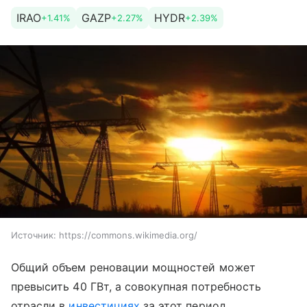
IRAO
GAZP
HYDR
+1.41%
+2.27%
+2.39%
Источник:
https://commons.wikimedia.org/
Общий объем реновации мощностей может
превысить 40 ГВт, а совокупная потребность
отрасли в
инвестициях
за этот период