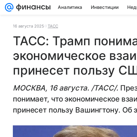
Аналитика
Инвестиции
Нед
16 августа 2025
ТАСС
ТАСС: Трамп понима
экономическое вза
принесет пользу С
МОСКВА, 16 августа. /ТАСС/.
През
понимает, что экономическое вза
принесет пользу Вашингтону. Об 