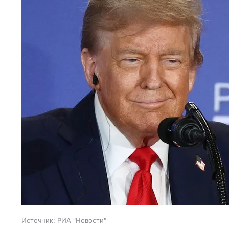
Источник:
РИА "Новости"