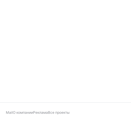
Mail
О компании
Реклама
Все проекты