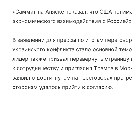
«Саммит на Аляске показал, что США понима
экономического взаимодействия с Россией»,
В заявлении для прессы по итогам перегово
украинского конфликта стало основной тем
лидер также призвал перевернуть страницу 
к сотрудничеству и пригласил Трампа в Мос
заявил о достигнутом на переговорах прогре
сторонам удалось прийти к согласию.