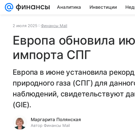
Аналитика
Инвестиции
Нед
2 июля 2025
Финансы Mail
Европа обновила и
импорта СПГ
Европа в июне установила рекор
природного газа (СПГ) для данног
наблюдений, свидетельствуют данн
(GIE).
Маргарита Полянская
Автор Финансы Mail