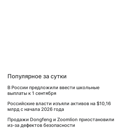
Популярное за сутки
В России предложили ввести школьные
выплаты к 1 сентября
Российские власти изъяли активов на $10,16
млрд с начала 2026 года
Продажи Dongfeng и Zoomlion приостановили
из-за дефектов безопасности