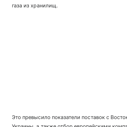
газа из хранилищ.
Это превысило показатели поставок с Восток
Украины, а также отбор европейскими компа