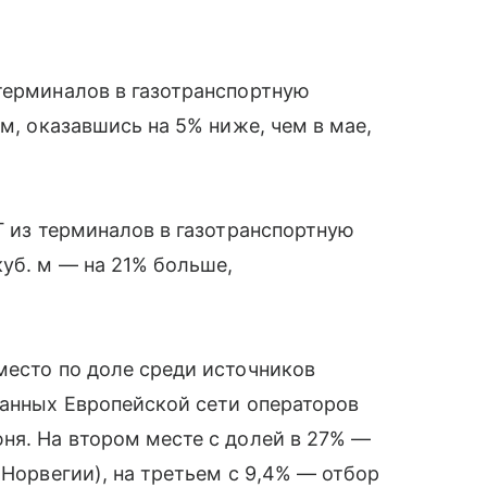
терминалов в газотранспортную
 м, оказавшись на 5% ниже, чем в мае,
Г из терминалов в газотранспортную
куб. м — на 21% больше,
место по доле среди источников
данных Европейской сети операторов
ня. На втором месте с долей в 27% —
 Норвегии), на третьем с 9,4% — отбор