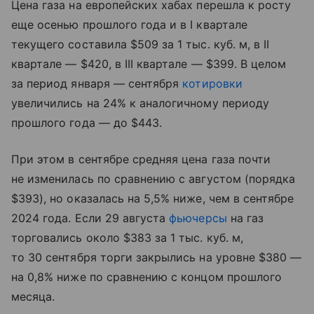
Цена газа на европейских хабах перешла к росту
еще осенью прошлого года и в I квартале
текущего составила $509 за 1 тыс. куб. м, в II
квартале — $420, в III квартале — $399. В целом
за период января — сентября
котировки
увеличились на 24% к аналогичному периоду
прошлого года — до $443.
При этом в сентябре средняя цена газа почти
не изменилась по сравнению с августом (порядка
$393), но оказалась на 5,5% ниже, чем в сентябре
2024 года. Если 29 августа
фьючерсы
на газ
торговались около $383 за 1 тыс. куб. м,
то 30 сентября торги закрылись на уровне $380 —
на 0,8% ниже по сравнению с концом прошлого
месяца.