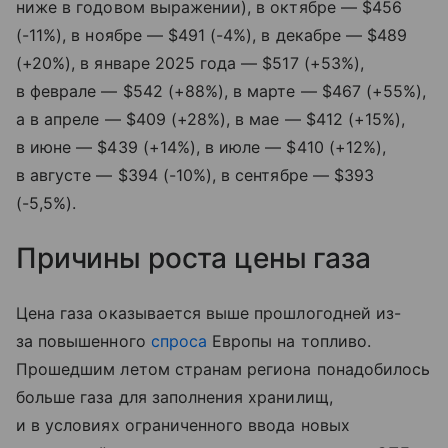
ниже в годовом выражении), в октябре — $456
(-11%), в ноябре — $491 (-4%), в декабре — $489
(+20%), в январе 2025 года — $517 (+53%),
в феврале — $542 (+88%), в марте — $467 (+55%),
а в апреле — $409 (+28%), в мае — $412 (+15%),
в июне — $439 (+14%), в июле — $410 (+12%),
в августе — $394 (-10%), в сентябре — $393
(-5,5%).
Причины роста цены газа
Цена газа оказывается выше прошлогодней из-
за повышенного
спроса
Европы на топливо.
Прошедшим летом странам региона понадобилось
больше газа для заполнения хранилищ,
и в условиях ограниченного ввода новых