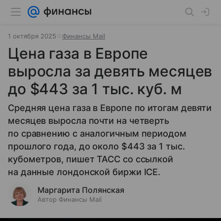
1 октября 2025
Финансы Mail
Цена газа в Европе
выросла за девять месяцев
до $443 за 1 тыс. куб. м
Средняя цена газа в Европе по итогам девяти
месяцев выросла почти на четверть
по сравнению с аналогичным периодом
прошлого года, до около $443 за 1 тыс.
кубометров, пишет ТАСС со ссылкой
на данные лондонской биржи ICE.
Маргарита Полянская
Автор Финансы Mail