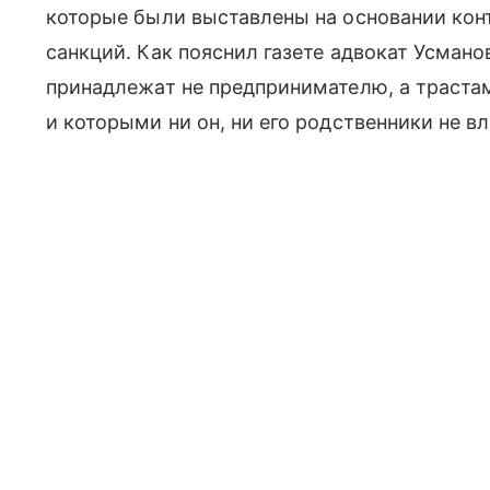
которые были выставлены на основании кон
санкций. Как пояснил газете адвокат Усмано
принадлежат не предпринимателю, а трастам
и которыми ни он, ни его родственники не в