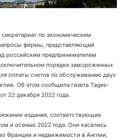
 секретариат по экономическим
запросы фирмы, представляющей
азад российским предпринимателем
исключительном порядке замороженных
 для оплаты счетов по обслуживанию двух
глии. Об этом сообщила газета Tages-
от 22 декабря 2022 года.
ряжении издания, соответствующие
ом и осенью 2022 года. Они касались
во Франции и недвижимости в Англии,