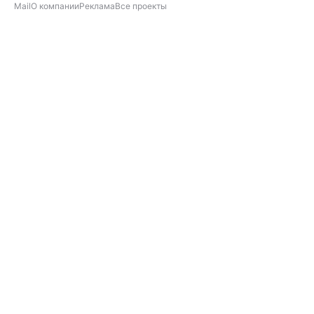
Mail
О компании
Реклама
Все проекты