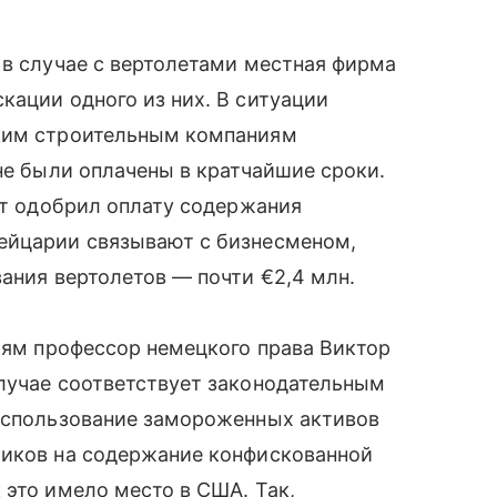
 в случае с вертолетами местная фирма
кации одного из них. В ситуации
ьким строительным компаниям
не были оплачены в кратчайшие сроки.
иат одобрил оплату содержания
ейцарии связывают с бизнесменом,
вания вертолетов — почти €2,4 млн.
циям профессор немецкого права Виктор
случае соответствует законодательным
 использование замороженных активов
щиков на содержание конфискованной
 это имело место в США. Так,