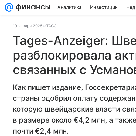
Аналитика
Инвестиции
Нед
19 января 2025
ТАСС
Tages-Anzeiger: Шв
разблокировала акт
связанных с Усман
Как пишет издание, Госсекретар
страны одобрил оплату содержан
которую швейцарские власти свя
в размере около €4,2 млн, а так
почти €2,4 млн.