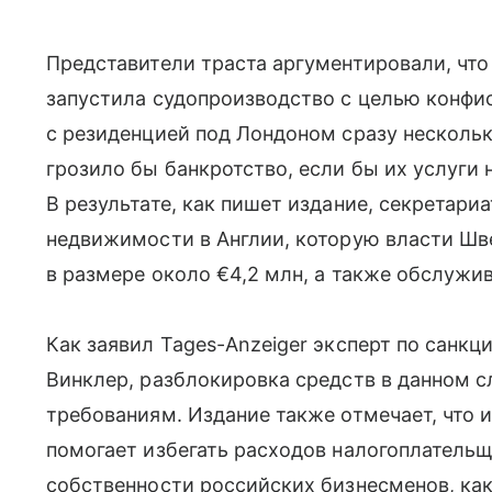
Представители траста аргументировали, что
запустила судопроизводство с целью конфис
с резиденцией под Лондоном сразу нескол
грозило бы банкротство, если бы их услуги 
В результате, как пишет издание, секретар
недвижимости в Англии, которую власти Шв
в размере около €4,2 млн, а также обслужи
Как заявил Tages-Anzeiger эксперт по санк
Винклер, разблокировка средств в данном 
требованиям. Издание также отмечает, что
помогает избегать расходов налогоплатель
собственности российских бизнесменов, как