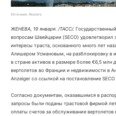
Источник:
Reuters
ЖЕНЕВА, 19 января. /ТАСС/.
Государственный
вопросам Швейцарии (SECO) удовлетворил 
интересы траста, основанного много лет н
Алишером Усмановым, на разблокировку в 
в стране активов в размере более €6,5 млн
вертолетов во Франции и недвижимости в Ан
Anzeiger со ссылкой на постановление SECO 
Согласно документам, оказавшимся в распо
запросы были поданы трастовой фирмой лет
оплаты счетов за обслуживание вертолетов 