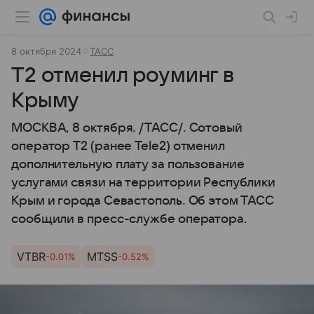
8 октября 2024
ТАСС
Т2 отменил роуминг в
Крыму
МОСКВА, 8 октября. /ТАСС/. Сотовый
оператор T2 (ранее Tele2) отменил
дополнительную плату за пользование
услугами связи на территории Республики
Крым и города Севастополь. Об этом ТАСС
сообщили в пресс-службе оператора.
VTBR
MTSS
-0.01%
-0.52%