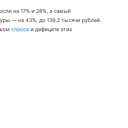
осли на 17% и 28%, а самый
ры — на 43%, до 139,2 тысячи рублей.
оком
спросе
и дефиците этих