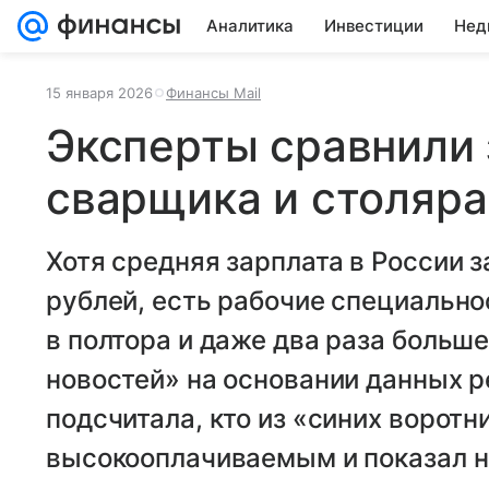
Аналитика
Инвестиции
Нед
15 января 2026
Финансы Mail
Эксперты сравнили
сварщика и столяра
Хотя средняя зарплата в России з
рублей, есть рабочие специально
в полтора и даже два раза больш
новостей» на основании данных 
подсчитала, кто из «синих ворот
высокооплачиваемым и показал н