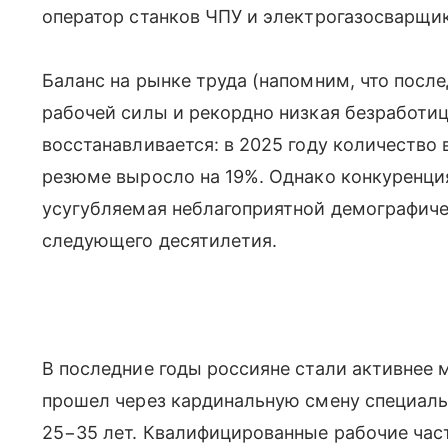
оператор станков ЧПУ и электрогазосварщик
Баланс на рынке труда (напомним, что посл
рабочей силы и рекордно низкая безработица
восстанавливается: в 2025 году количество 
резюме выросло на 19%. Однако конкуренци
усугубляемая неблагоприятной демографиче
следующего десятилетия.
В последние годы россияне стали активнее
прошел через кардинальную смену специальн
25−35 лет. Квалифицированные рабочие час