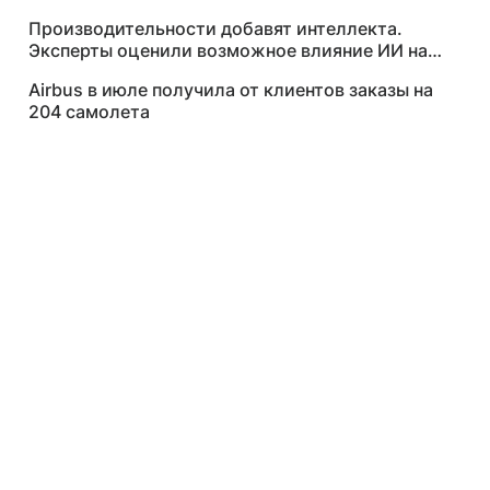
за $250 тысяч
Производительности добавят интеллекта.
Эксперты оценили возможное влияние ИИ на
рынок труда
Airbus в июле получила от клиентов заказы на
204 самолета