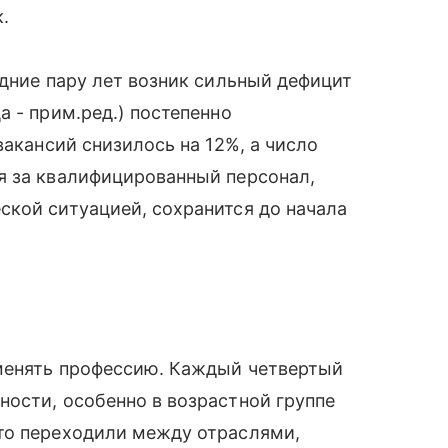
.
едние пару лет возник сильный дефицит
 - прим.ред.) постепенно
вакансий снизилось на 12%, а число
я за квалифицированный персонал,
ской ситуацией, сохранится до начала
 менять профессию. Каждый четвертый
ости, особенно в возрастной группе
то переходили между отраслями,