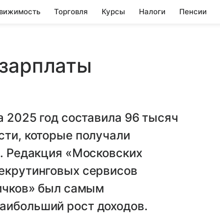
вижимость
Торговля
Курсы
Налоги
Пенсии
 зарплаты
а 2025 год составила 96 тысяч
сти, которые получали
е. Редакция «Московских
рекрутинговых сервисов
ничков» был самым
аибольший рост доходов.