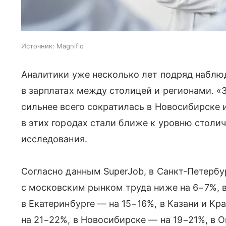
Источник:
Magnific
Аналитики уже несколько лет подряд набл
в зарплатах между столицей и регионами. «
сильнее всего сократилась в Новосибирске и
в этих городах стали ближе к уровню столич
исследования.
Согласно данным SuperJob, в Санкт-Петербу
с московским рынком труда ниже на 6−7%, в
в Екатеринбурге — на 15−16%, в Казани и К
на 21−22%, в Новосибирске — на 19−21%, в 