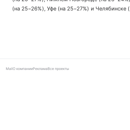
(на 25−26%), Уфе (на 25−27%) и Челябинске 
Mail
О компании
Реклама
Все проекты