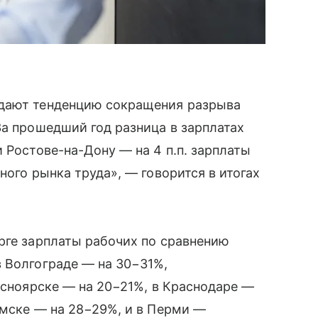
юдают тенденцию сокращения разрыва
За прошедший год разница в зарплатах
 Ростове-на-Дону — на 4 п.п. зарплаты
ного рынка труда», — говорится в итогах
рге зарплаты рабочих по сравнению
 Волгограде — на 30−31%,
расноярске — на 20−21%, в Краснодаре —
Омске — на 28−29%, и в Перми —