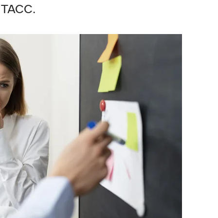
 ТАСС.