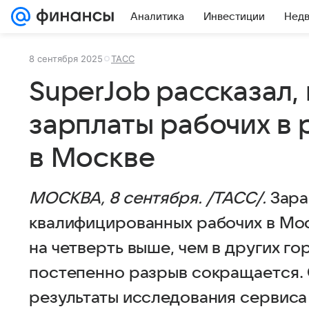
Аналитика
Инвестиции
Нед
8 сентября 2025
ТАСС
SuperJob рассказал,
зарплаты рабочих в 
в Москве
МОСКВА, 8 сентября. /ТАСС/.
Зара
квалифицированных рабочих в Мо
на четверть выше, чем в других г
постепенно разрыв сокращается.
результаты исследования сервиса 