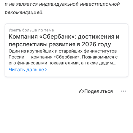
и не является индивидуальной инвестиционной
рекомендацией.
Узнать больше по теме
Компания «Сбербанк»: достижения и
перспективы развития в 2026 году
Один из крупнейших и старейших фининститутов
России — компания «Сбербанк». Познакомимся с
его финансовыми показателями, а также дадим
прогноз эксперта о стоимости акций в 2026 году.
Читать дальше
Поделиться