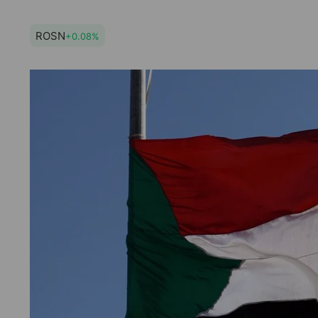
ROSN
+0.08%