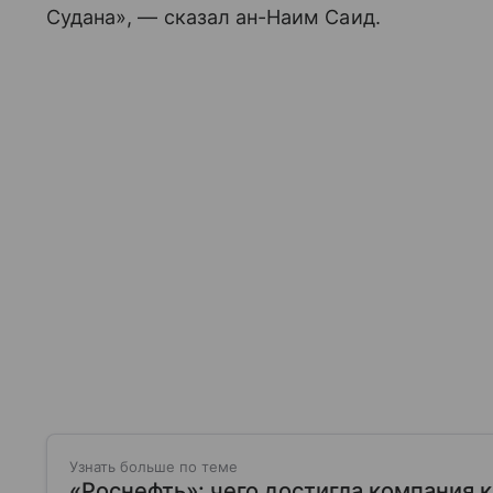
Судана», — сказал ан-Наим Саид.
Узнать больше по теме
«Роснефть»: чего достигла компания к