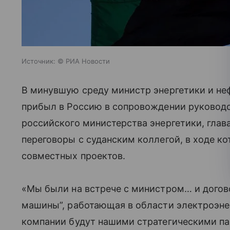
Источник:
© РИА Новости
В минувшую среду министр энергетики и не
прибыл в Россию в сопровождении руководс
российского министерства энергетики, глав
переговоры с суданским коллегой, в ходе 
совместных проектов.
«Мы были на встрече с министром… и догово
машины”, работающая в области электроэне
компании будут нашими стратегическими па