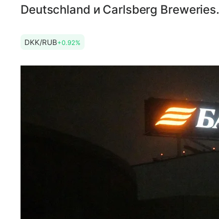
Deutschland и Carlsberg Breweries
DKK/RUB
+0.92%