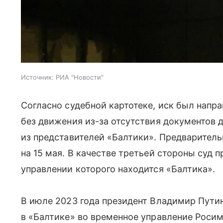
Источник:
РИА "Новости"
Согласно судебной картотеке, иск был направ
без движения из-за отсутствия документов 
из представителей «Балтики». Предваритель
на 15 мая. В качестве третьей стороны суд
управлении которого находится «Балтика».
В июле 2023 года президент Владимир Путин
в «Балтике» во временное управление Росим