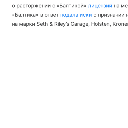
о расторжении с «Балтикой»
лицензий
на ме
«Балтика» в ответ
подала иски
о признании 
на марки Seth & Riley’s Garage, Holsten, Kron