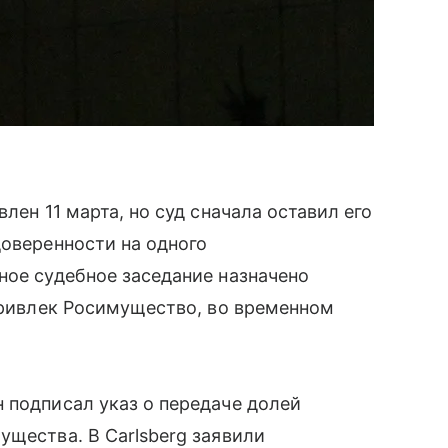
лен 11 марта, но суд сначала оставил его
доверенности на одного
ное судебное заседание назначено
 привлек Росимущество, во временном
 подписал указ о передаче долей
ущества. В Carlsberg заявили