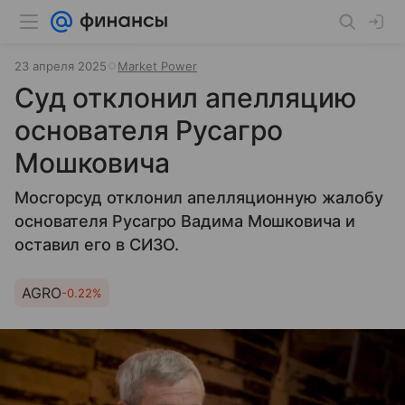
23 апреля 2025
Market Power
Суд отклонил апелляцию
основателя Русагро
Мошковича
Мосгорсуд отклонил апелляционную жалобу
основателя Русагро Вадима Мошковича и
оставил его в СИЗО.
AGRO
-0.22%