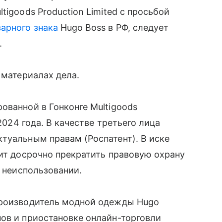
tigoods Production Limited с просьбой
варного знака
Hugo Boss в РФ, следует
.
 материалах дела.
ованной в Гонконге Multigoods
 2024 года. В качестве третьего лица
туальным правам (Роспатент). В иске
сит досрочно прекратить правовую охрану
о неиспользовании.
производитель модной одежды Hugo
ов и приостановке онлайн-торговли