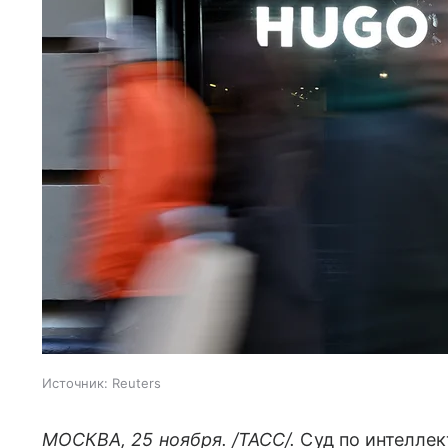
Источник:
Reuters
МОСКВА, 25 ноября. /ТАСС/.
Суд по интелле