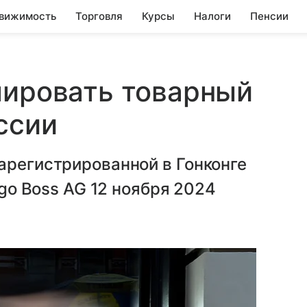
вижимость
Торговля
Курсы
Налоги
Пенсии
лировать товарный
ссии
арегистрированной в Гонконге
ugo Boss AG 12 ноября 2024