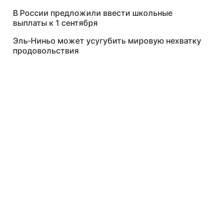
В России предложили ввести школьные
выплаты к 1 сентября
Эль‑Ниньо может усугубить мировую нехватку
продовольствия