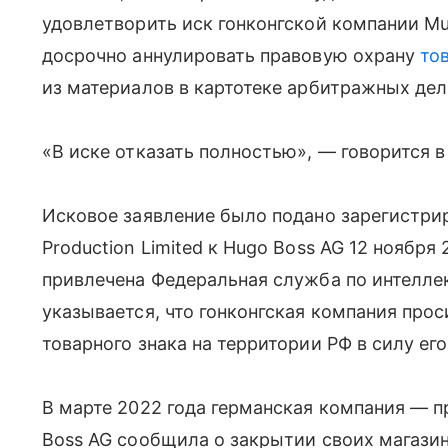
удовлетворить иск гонконгской компании Mul
досрочно аннулировать правовую охрану
то
из материалов в картотеке арбитражных дел
«В иске отказать полностью», — говорится в
Исковое заявление было подано зарегистрир
Production Limited к Hugo Boss AG 12 ноября
привлечена Федеральная служба по интеллек
указывается, что гонконгская компания про
товарного знака на территории РФ в силу ег
В марте 2022 года германская компания — 
Boss AG сообщила о закрытии своих магазин