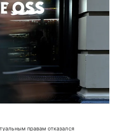
ктуальным правам отказался