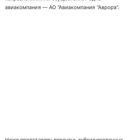
авиакомпания — АО “Авиакомпания “Аврора”.
Ниже представлен перечень субсидированных