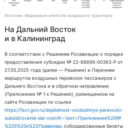
Источник:
Федеральне агентство воздушного транспорта
На Дальний Восток
и в Калининград
В соответствии с Решением Росавиации о порядке
предоставления субсидии № 22-68866-00363-Р от
27.05.2025 года (далее — Решение) и Перечнем
маршрутов воздушных перевозок пассажиров с
Дальнего Востока и в обратном направлении
(Приложение № 1 к Решению), размещенном на
сайте Росавиации по ссылке
https://favt.gov.ru/dejatelnost-vozdushnye-perevozki-
subsidirovanie-dal-vost/#:~:text=Приложение%20№
%205%20к%20Правилам
, субсидированные билеты